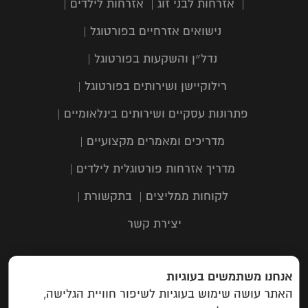
|
אזרחות לבני זוג
|
אזרחות לילדים
|
נישואים אזרחיים בפורטוגל
|
נדל״ן והשקעות בפורטוגל
|
רילוקיישן ושירותים בפורטוגל
|
פתרונות עסקיים ושירותים בינלאומיים
|
מדריכים ומאמרים מקצועיים
|
מדריך אזרחות פורטוגלית לילדים
|
לקוחות ממליצים
|
בתקשורת
|
יצירת קשר
אנחנו משתמשים בעוגיות
כתובת: תבור 116, שוהם | טלפון:
03-
האתר עושה שימוש בעוגיות לשיפור חוויית הגלישה,
6323303
| מייל: