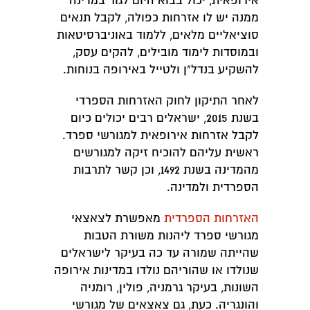
אירופאית, יכול בבוא היום לגור במדינה
ממנה יש לו אזרחות כפולה, לקבל תנאים
סוציאליים מלאים, ללמוד באוניברסיטאות
ובמוסדות לימוד מובילים, להקים עסק,
להשקיע בנדל"ן ולטייל באירופה בנוחות.
לאחר התיקון לחוק האזרחות הספרדי
בשנת 2015, ישראלים רבים יכולים כיום
לקבל אזרחות אירופאית למגורשי ספרד.
ראשית עליהם להוכיח זיקה למגורשים
מהמדינה בשנת 1492, וכן קשר לתרבות
הספרדית ולמדינה.
האזרחות הספרדית
מאפשרת לצאצאי
מגורשי ספרד ליהנות משורת הטבות
שהייתה שמורה עד כה בעיקר לישראלים
שנולדו או שהוריהם נולדו במדינות אירופה
השונות, בעיקר גרמניה, פולין, רומניה
והונגריה. כעת, גם צאצאים של מגורשי