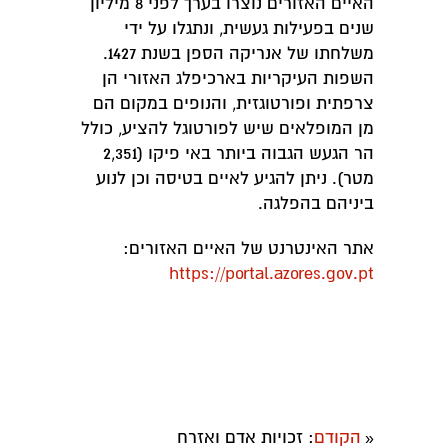
האיים האזורים נוצרו בערך לפני 8 מיליון
שנים בפעילות געשית, ונתגלו על ידי
משלחתו של אנריקה הספן בשנת 1427.
השפות העיקריות בארכיפלג האזורי הן
צרפתית ופורטוגזית, והנופים במקום הם
מן המופלאים שיש לפורטוגל להציע, כולל
הר הגעש הגבוה ביותר באי פיקו (2,351
מטר). ניתן להגיע לאיים בטיסה וכן לנוע
ביניהם בהפלגה.
אתר האינטרנט של האיים האזורים:
https://portal.azores.gov.pt
הקודם
: זכויות אדם ואזרח
«