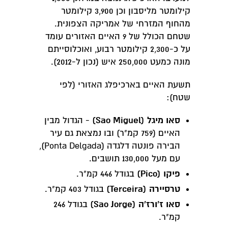
קילומטר מליסבון וכן 3,900 קילומטר
מהחוף המזרחי של אמריקה הצפונית.
שטחם הכולל של 9 האיים האזורים עומד
על כ-2,300 קילומטר רבוע, ואוכלוסייתם
מונה כמעט 250,000 איש (נכון ל-2012).
תשעת האיים בארכיפלג האזורי (לפי
שטח):
סאו מיגל (Sao Miguel)
- הגדול מבין
האיים (759 קמ"ר) ובו נמצאת גם עיר
הבירה פונטה דלגדה (Ponta Delgada),
עם מעל 130,000 תושבים.
פיקו (Pico)
בגודל 446 קמ"ר.
טרסיירה (Terceira)
בגודל 403 קמ"ר.
סאו ז'ורז'ה (Sao Jorge)
בגודל 246
קמ"ר.