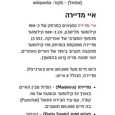
(שמאל) - מקור: wikipedia
איי מדיירה
איי מדירה
נמצאים במרחק של כ-900
קילומטר מליסבון, וכן כ-500 קילומטר
מהחוף המערבי של אפריקה. כמו כן
מדיירה ממוקמת במרחק 770 קילומטר
מהקצה הקרוב ביותר של האיים האזורים,
האי סנטה מריה (ראו בהמשך).
כיום חיים מעל 267,000 איש בארכיפלג
מדיירה, הכולל 8 איים:
מדיירה (Madeira)
- הגדול מבין האיים
באורך 57 קילומטר ובשטח של 741
קמ"ר, עם עיר הבירה פונשל (Punchal)
בה חיים 100,000 תושבים.
פורטו סנטו (Porto Santo)
- הצפוני