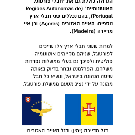
הגדולה כוללת גם את "חבלי פורטוגל
האוטונומיים" (Regiões Autónomas de
Portugal), בהם נכללים שני חבלי ארץ
נוספים: האיים האזורים (Açores) וכן איי
מדיירה (Madeira).
למרות ששני חבלי ארץ אלו שייכים
לפורטוגל, שניהם מקיימים אוטונומיה
פוליטית ולפיכך גם בעלי ממשלות נפרדות
משלהם. הפרלמנט נבחר בדיוק באותה
שיטה הנהוגה בישראל, ונשיא כל חבל
ממונה על ידי נציג מטעם ממשלת פורטוגל.
דגל מדיירה (ימין) ודגל האיים האזורים