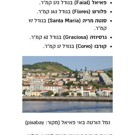
פאיאל (Faial)
בגודל 173 קמ"ר.
פלורש (Flores)
בגודל 143 קמ"ר.
סנטה מריה (Santa Maria)
בגודל 97
קמ"ר.
גרסיוזה (Graciosa)
בגודל 62 קמ"ר.
קורבו (Corvo)
בגודל 17 קמ"ר.
נמל הורטה באי פאיאל (מקור: pixabay)