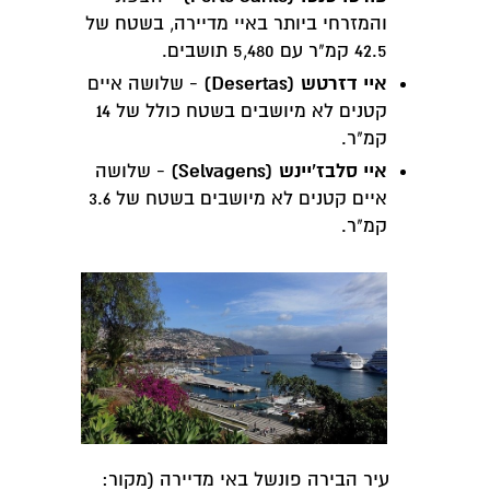
והמזרחי ביותר באיי מדיירה, בשטח של
42.5 קמ"ר עם 5,480 תושבים.
איי דזרטש (Desertas)
- שלושה איים
קטנים לא מיושבים בשטח כולל של 14
קמ"ר.
איי סלבז'יינש (Selvagens)
- שלושה
איים קטנים לא מיושבים בשטח של 3.6
קמ"ר.
עיר הבירה פונשל באי מדיירה (מקור: