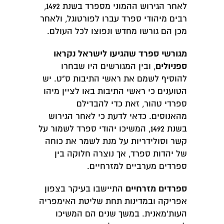
לאחר הגירוש ההמוני מספרד בשנת 1492,
רבים מיהודי ספרד עברו לפורטוגל, ולאחר
מכן הם גורשו מחדש ונפוצו לכל העולם.
מגורשי ספרד שהגיעו לישראל נקראו
ספניולים
, ובין המגורשים היו שבחרו
להוסיף לשמם את ראשי התיבות ס"ט. יש
הטוענים כי ראשי התיבות באו לציין מיהו
ספרדי טהור, זאת כדי להבדילם
מהאנוסים. כדאי לדעת כי לאחר הגירוש
בשנת 1492, המשיכו יהודי ספרד לשמור על
קשר וסולידריות על מנת לשמר את כוחה
של יהדות ספרד, אך נוצרה חלוקה בין
ספרדים מערביים למזרחיים.
ספרדים מזרחיים
התיישבו בעיקר בצפון
אפריקה ובמדינות תחת שליטת האימפריה
העות'מאנית. במשך שנים הם המשיכו