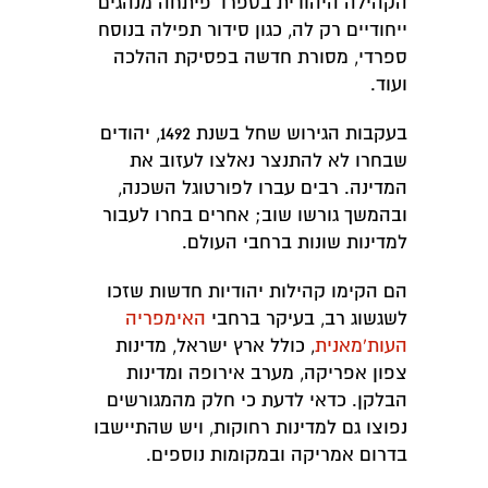
הקהילה היהודית בספרד פיתחה מנהגים
ייחודיים רק לה, כגון סידור תפילה בנוסח
ספרדי, מסורת חדשה בפסיקת ההלכה
ועוד.
בעקבות הגירוש שחל בשנת 1492, יהודים
שבחרו לא להתנצר נאלצו לעזוב את
המדינה. רבים עברו לפורטוגל השכנה,
ובהמשך גורשו שוב; אחרים בחרו לעבור
למדינות שונות ברחבי העולם.
הם הקימו קהילות יהודיות חדשות שזכו
לשגשוג רב, בעיקר ברחבי
האימפריה
העות'מאנית
, כולל ארץ ישראל, מדינות
צפון אפריקה, מערב אירופה ומדינות
הבלקן. כדאי לדעת כי חלק מהמגורשים
נפוצו גם למדינות רחוקות, ויש שהתיישבו
בדרום אמריקה ובמקומות נוספים.