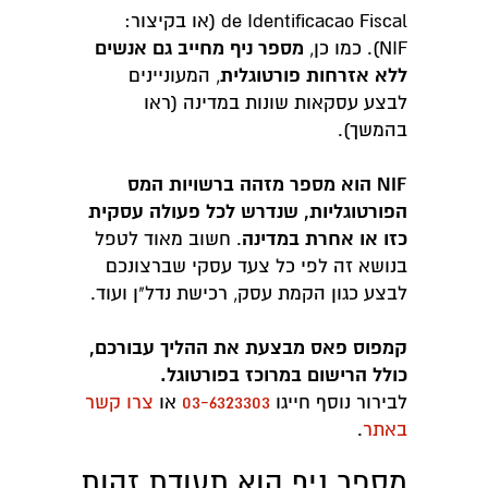
de Identificacao Fiscal (או בקיצור:
מספר ניף מחייב גם אנשים
NIF). כמו כן,
ללא אזרחות פורטוגלית
, המעוניינים
לבצע עסקאות שונות במדינה (ראו
בהמשך).
NIF הוא מספר מזהה ברשויות המס
הפורטוגליות, שנדרש לכל פעולה עסקית
כזו או אחרת במדינה
. חשוב מאוד לטפל
בנושא זה לפי כל צעד עסקי שברצונכם
לבצע כגון הקמת עסק, רכישת נדל"ן ועוד.
קמפוס פאס מבצעת את ההליך עבורכם,
כולל הרישום במרוכז בפורטוגל.
לבירור נוסף חייגו
03-6323303
או
צרו קשר
באתר
.
מספר ניף הוא תעודת זהות