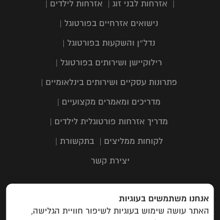
|
אזרחות לבני זוג
|
אזרחות לילדים
|
נישואים אזרחיים בפורטוגל
|
נדל״ן והשקעות בפורטוגל
|
רילוקיישן ושירותים בפורטוגל
|
פתרונות עסקיים ושירותים בינלאומיים
|
מדריכים ומאמרים מקצועיים
|
מדריך אזרחות פורטוגלית לילדים
|
לקוחות ממליצים
|
בתקשורת
|
יצירת קשר
אנחנו משתמשים בעוגיות
כתובת: תבור 116, שוהם | טלפון:
03-
האתר עושה שימוש בעוגיות לשיפור חוויית הגלישה,
6323303
| מייל: