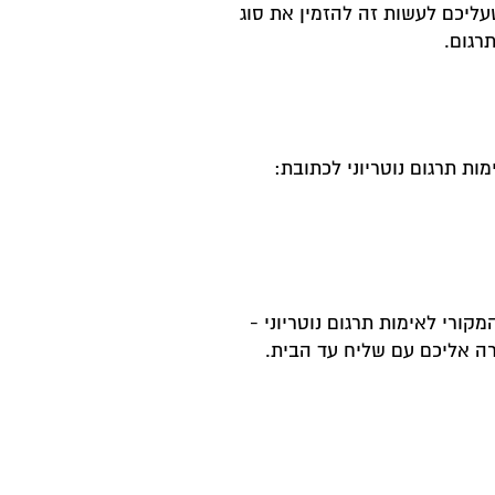
 של שליחויות בארץ ושירות DHL. כל מה שעליכם לעשות זה להזמין את סוג
רגום.
ורי לאימות תרגום נוטריוני -
ה אליכם עם שליח עד הבית.