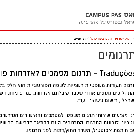
CAMPUS
ל ובפורטוגל מאז 2015
>
רילוקיישן ושירותים בפורטוגל
תרגומים
רגומים
Traduç - תרגום מסמכים לאזרחות פורטוגלית
רגום תעודות משפטיות רשמיות לשפה הפורטוגזית הוא חלק בל
מתהליכים נוספים אחרי שכבר קיבלתם אזרחות, כמו פתיחת חשבו
שראלי, רישום נישואין ועוד.
נו מציעים שירותי תרגום משפטי למסמכים והאישורים הנדרשים
וטריוני לנכונות התרגום. התרגומים הינם בהתאם לדרישת הרשויו
ם חותמת אפוסטיל, משרד החוץ/דתות לפני תרגומו.