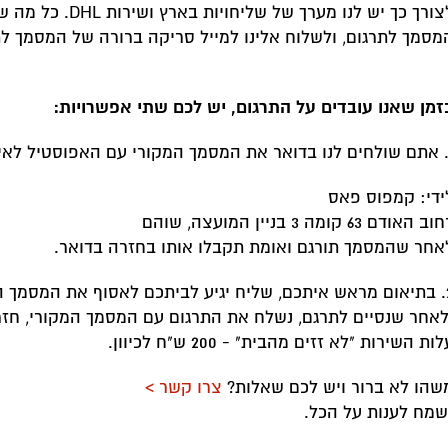
לצורך כך יש לנו מערך
מסמך לתרגום, ולשלוח אלינו למייל סריקה ברורה של המסמך לת
זמן שאנו עובדים על התרגום, יש לכם שתי אפשרויות:
ידי: קמפוס פאס
ב האודם 63 קומה 3 בניין המועצה, שוהם
אחר שהמסמך תורגם ואומת תקבלו אותו בחזרה בדואר.
2. בתיאום מראש איתכם, שליח יגיע לביתכם לאסוף את המסמך המק
לאחר שנסיים לתרגם, נשלח את התרגום עם המסמך המקורי, חזר
ות השירות "לא זזים מהבית" - 200 ש"ח לכיוון.
שהו לא ברור ויש לכם שאלות?
צרו קשר >
שמח לענות על הכל.