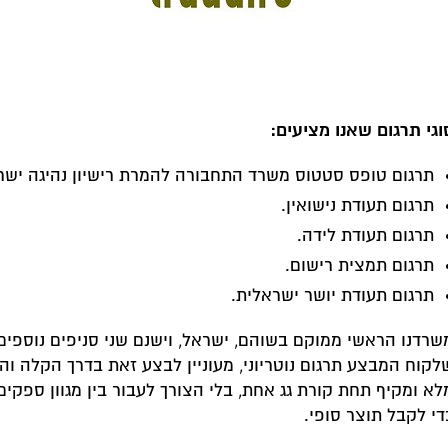
וגי תרגום שאנו מציעים:
תרגום טופס סטטוס משרד התחבורה להמרת רישיון נהיגה ישרא
תרגום תעודת נישואין.
תרגום תעודת לידה.
תרגום תמצית רישום.
תרגום תעודת יושר ישראלית.
שרדנו הראשי ממוקם בשוהם, ישראל, וישנם שני סניפים נוספים ב
לקוח המבצע תרגום נוטריוני, מעוניין לבצע זאת בדרך הקלה והמ
לא ומקיף תחת קורת גג אחת, בלי הצורך לעבור בין מגוון ספקי
די לקבל תוצר סופי.