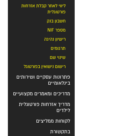
ליווי לאחר קבלת אזרחות
פורטוגלית
חשבון בנק
מספר NIF
רישיון נהיגה
תרגומים
שינוי שם
רישום נישואין בפורטוגל
פתרונות עסקיים ושירותים
בינלאומיים
מדריכים ומאמרים מקצועיים
מדריך אזרחות פורטוגלית
לילדים
לקוחות ממליצים
בתקשורת