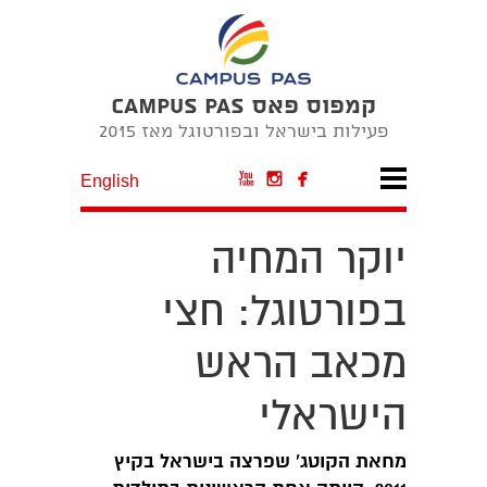
קמפוס פאס CAMPUS PAS
פעילות בישראל ובפורטוגל מאז 2015



English
יוקר המחיה
בפורטוגל: חצי
מכאב הראש
הישראלי
מחאת הקוטג' שפרצה בישראל בקיץ