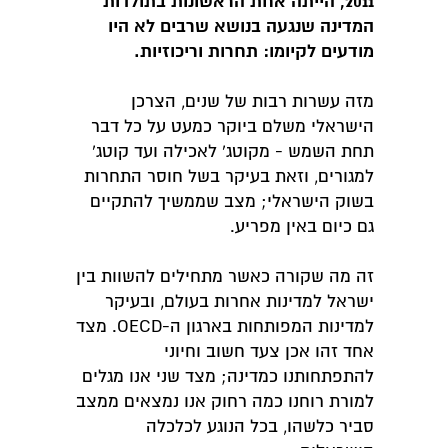
2011, הייתה אחת הראשונות בתולדות
המדינה שנגעה בנושא שרבים לא היו
מודעים לקיומו: תחרות וריכוזיות.
מזה עשרות רבות של שנים, הצרכן
הישראלי משלם ביוקר כמעט על כל דבר
תחת השמש - מקוטג' לאכילה ועד קוטג'
למגורים, וזאת בעיקר בשל חוסר התחרות
בשוק הישראלי; מצב שממשיך להתקיים
גם כיום באין מפריע.
זה מה שקורה כאשר מתחילים להשוות בין
ישראל למדינות אחרות בעולם, ובעיקר
למדינות המפותחות בארגון ה-OECD. מצד
אחד זהו אכן צעד חשוב וחיוני
להתפתחותנו כמדינה; מצד שני אנו מגלים
למורת רוחנו כמה רחוק אנו נמצאים ממצב
סביר כלשהו, בכל הנוגע לכלכלה