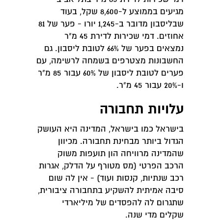
מגיעים בממוצע ל-8,600 שקל, בעוד
שבליסבון מדובר ב-1,245 יורו - פער של 81
אחוזים. דמי שכירות לדירת 45 מ"ר
נמצאים בפער של 66% לטובת ליסבון. גם
החשבונות מצטרפים בשמחה לרשימה, עם
פערים לטובת ליסבון של 60% עבור 85 מ"ר
ו-20% עבור 45 מ"ר.
עלויות תחבורה
בישראל כמו בישראל, המדינה היא העושק
הגדול ביותר מבחינת תחבורה. מכיוון
שהמדינה מרוויחה הון תועפות משוק
הרכב הפרטי (מס מטורף על הדלק, אגרות
רכב שנתיות, קנסות ועוד) - אין לה שום
סיבה אמיתית להשקיע בתחבורה ציבורית,
שתגרום לה להפסדים של מיליארדי
שקלים מדי שנה.