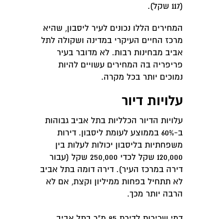
(117 שקל).
המחירים הללו נכונים לעיר ליסבון, שהיא
מרכז החיים העיקרי במדינה ושקולה לתל
אביב מבחינות רבות. לא מדובר בעיר
פריפריה בה המחירים עשויים להיות
נמוכים יותר בכל מקרה.
עלויות דיור
עלויות הדיור הכלליות בתל אביב גבוהות
ב-60% בממוצע לעומת ליסבון. דירות
משפחתיות בליסבון יכולות לעלות בין
120,000 שקל לכדי 250,000 שקל (עבור
דירה במרכז העיר). דירה דומה בתל אביב
לא תתחיל בפחות ממיליון וקצת, אם לא
הרבה יותר מכך.
דמי שכירות לדירת 85 מ"ר בתל אביב