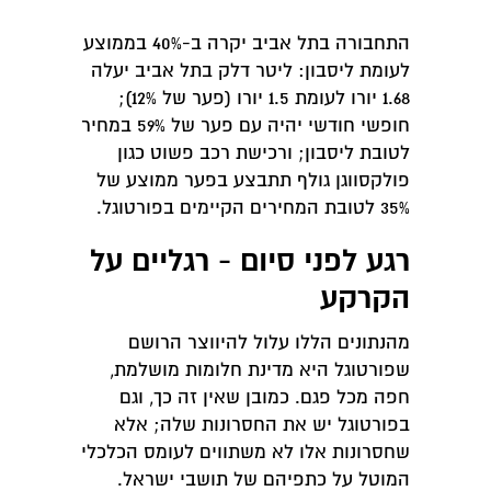
התחבורה בתל אביב יקרה ב-40% בממוצע
לעומת ליסבון: ליטר דלק בתל אביב יעלה
1.68 יורו לעומת 1.5 יורו (פער של 12%);
חופשי חודשי יהיה עם פער של 59% במחיר
לטובת ליסבון; ורכישת רכב פשוט כגון
פולקסווגן גולף תתבצע בפער ממוצע של
35% לטובת המחירים הקיימים בפורטוגל.
רגע לפני סיום - רגליים על
הקרקע
מהנתונים הללו עלול להיווצר הרושם
שפורטוגל היא מדינת חלומות מושלמת,
חפה מכל פגם. כמובן שאין זה כך, וגם
בפורטוגל יש את החסרונות שלה; אלא
שחסרונות אלו לא משתווים לעומס הכלכלי
המוטל על כתפיהם של תושבי ישראל.